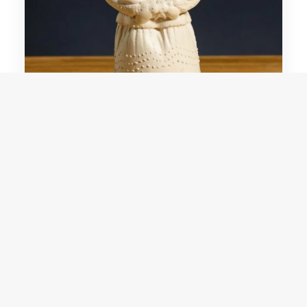
Deuzani