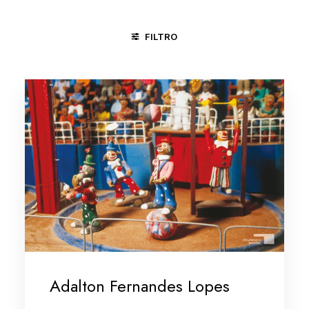
FILTRO
CAÇA E PESCA
CICLO DA VIDA
CIRCO
CONGADA
Adalton Fernandes Lopes