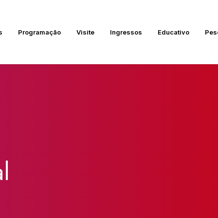
s
Programação
Visite
Ingressos
Educativo
Pes
l