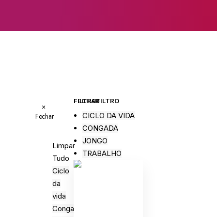
FECHAR FILTRO
FILTRO
×
CICLO DA VIDA
Fechar
CONGADA
JONGO
Limpar
TRABALHO
Tudo
Ciclo
da
vida
Congada