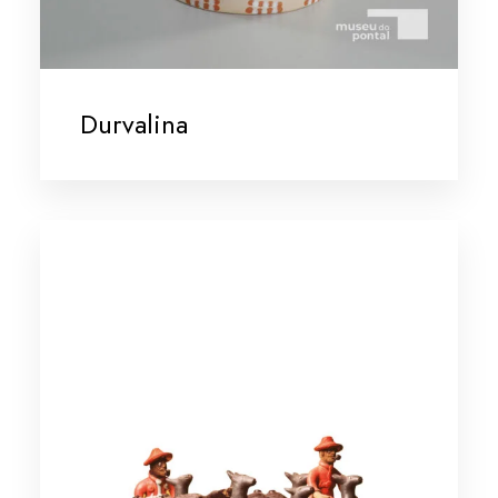
Durvalina