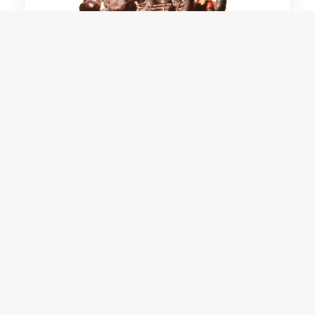
Heleno Manuel