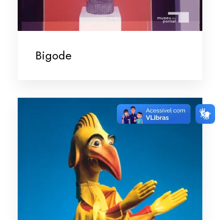
Bigode