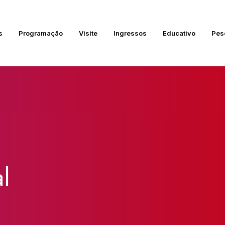
s
Programação
Visite
Ingressos
Educativo
Pes
l