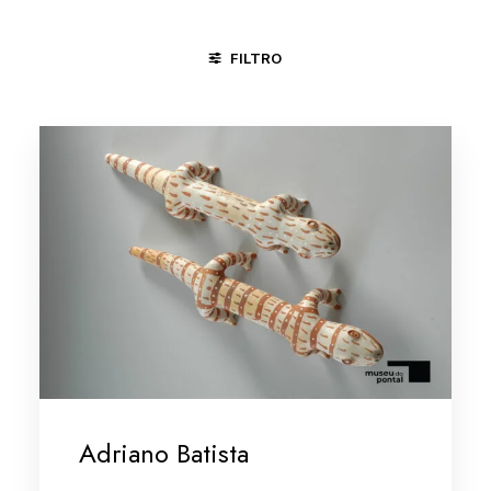
FILTRO
CAÇA E PESCA
CICLO DA VIDA
CONGADA
PRESÉP
Adriano Batista