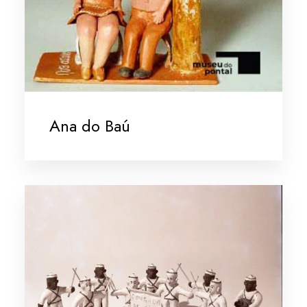
Ana do Baú