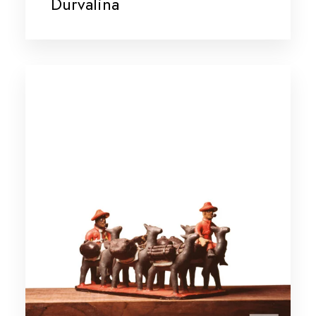
Durvalina