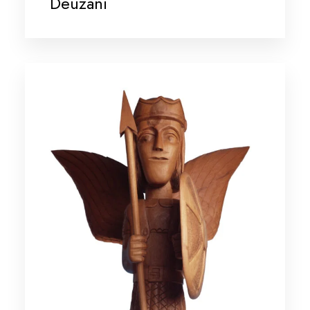
Deuzani