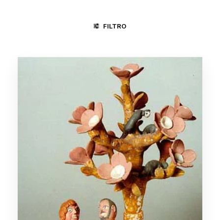
FILTRO
CICLO DA VIDA
CONGADA
RELIGIÃO
TRABALHO N