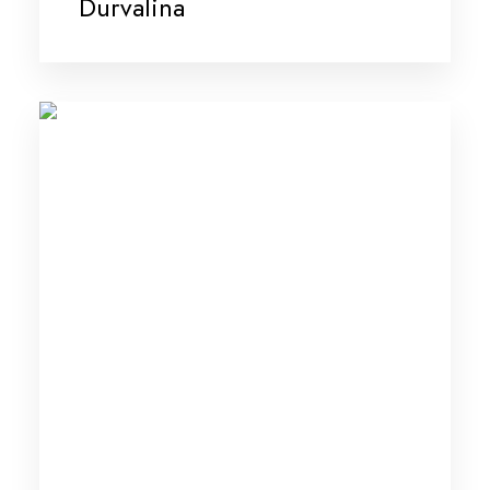
Durvalina