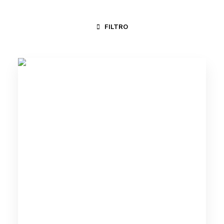
FILTRO
CICLO DA VIDA
CONGADA
TRABALHO NO CAMPO