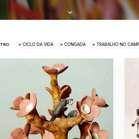
LTRO
CICLO DA VIDA
CONGADA
TRABALHO NO CAM