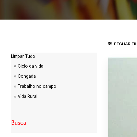
FECHAR FI
Limpar Tudo
Ciclo da vida
Congada
Trabalho no campo
Vida Rural
Busca