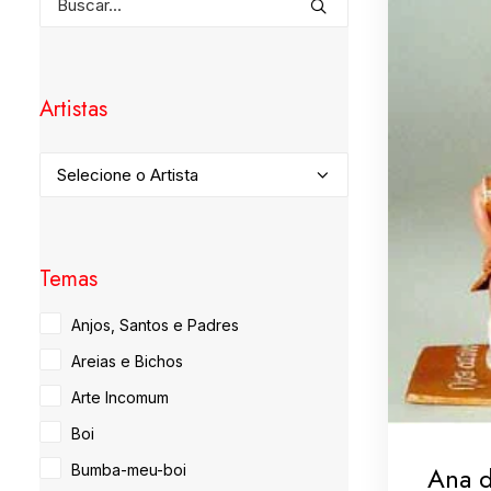
Artistas
Temas
Anjos, Santos e Padres
Areias e Bichos
Arte Incomum
Boi
Ana 
Bumba-meu-boi