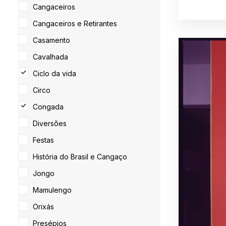
Cangaceiros
Cangaceiros e Retirantes
Casamento
Cavalhada
Ciclo da vida
Circo
Congada
Diversões
Festas
História do Brasil e Cangaço
Jongo
Mamulengo
Orixás
Presépios