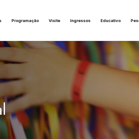
s
Programação
Visite
Ingressos
Educativo
Pes
l