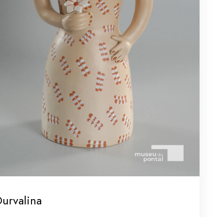
urvalina