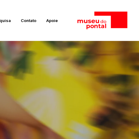
quisa
Contato
Apoie