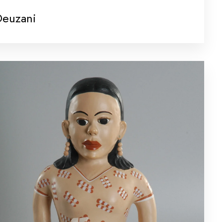
Deuzani