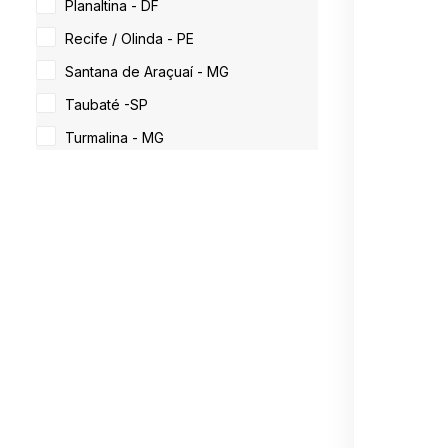
Planaltina - DF
Recife / Olinda - PE
Santana de Araçuaí - MG
Taubaté -SP
Turmalina - MG