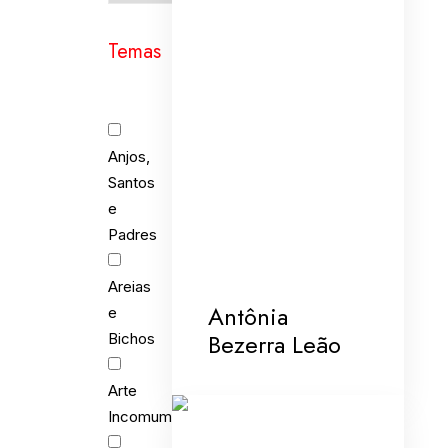
Temas
Anjos,
Santos
e
Padres
Areias
Antônia
e
Bezerra Leão
Bichos
Arte
Incomum