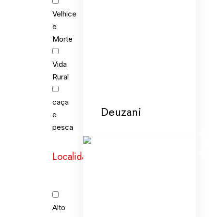
Velhice
e
Morte
Vida
Rural
caça
Deuzani
e
pesca
Localidades
Alto