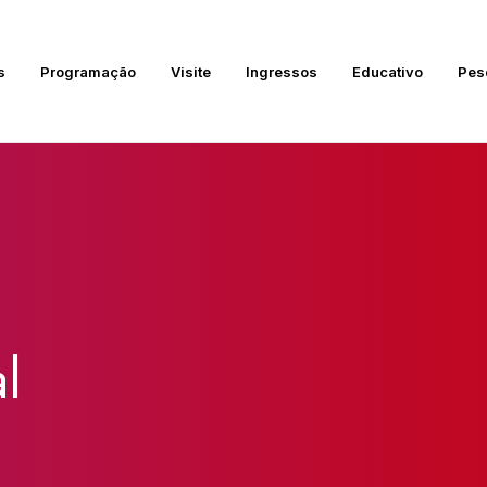
s
Programação
Visite
Ingressos
Educativo
Pes
l