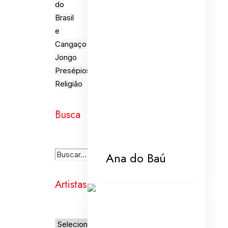
do
Brasil
e
Cangaço
Jongo
Presépios
Religião
Busca
Ana do Baú
Artistas