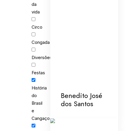
da
vida
Circo
Congada
Diversões
Festas
História
Benedito José
do
dos Santos
Brasil
e
Cangaço