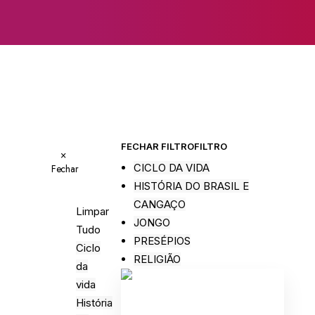
FECHAR FILTRO
FILTRO
×
CICLO DA VIDA
Fechar
HISTÓRIA DO BRASIL E
CANGAÇO
Limpar
JONGO
Tudo
PRESÉPIOS
Ciclo
RELIGIÃO
da
vida
História