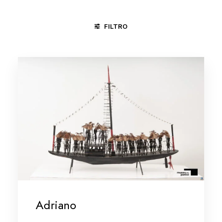
FILTRO
ARTE INCOMUM
CICLO DA VIDA
JONGO
PRESÉPIO
Adriano