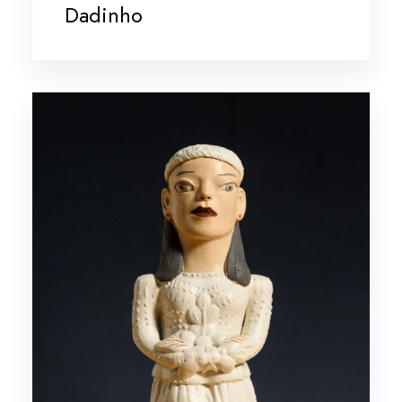
Dadinho