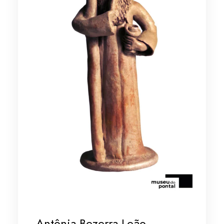
Antônia Bezerra Leão