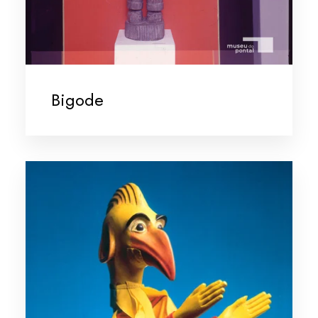
Bigode