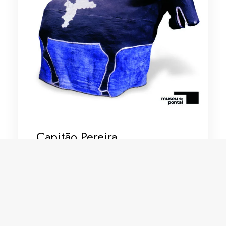
Capitão Pereira