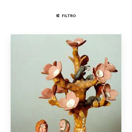
FILTRO
CICLO DA VIDA
MAMULENGO
ORIXÁS
RELIGIÃO