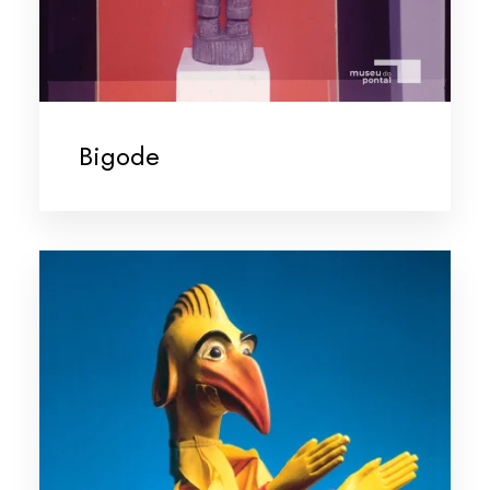
Bigode