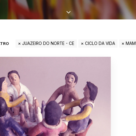
LTRO
JUAZEIRO DO NORTE - CE
CICLO DA VIDA
MAM