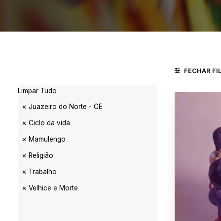
FECHAR FI
Limpar Tudo
Juazeiro do Norte - CE
Ciclo da vida
Mamulengo
Religião
Trabalho
Velhice e Morte