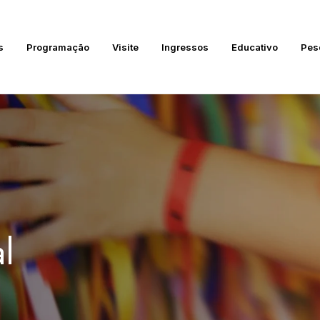
s
Programação
Visite
Ingressos
Educativo
Pes
l