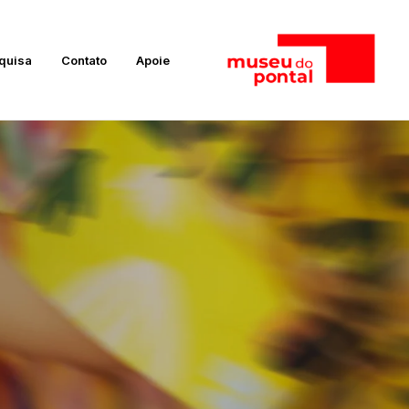
quisa
Contato
Apoie