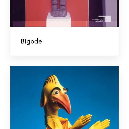
Bigode