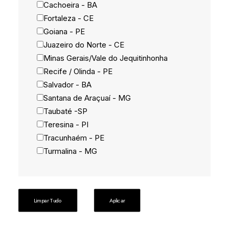
Cachoeira - BA
Fortaleza - CE
Goiana - PE
Juazeiro do Norte - CE
Minas Gerais/Vale do Jequitinhonha
Recife / Olinda - PE
Salvador - BA
Santana de Araçuaí - MG
Taubaté -SP
Teresina - PI
Tracunhaém - PE
Turmalina - MG
Limpar Tudo
Aplicar