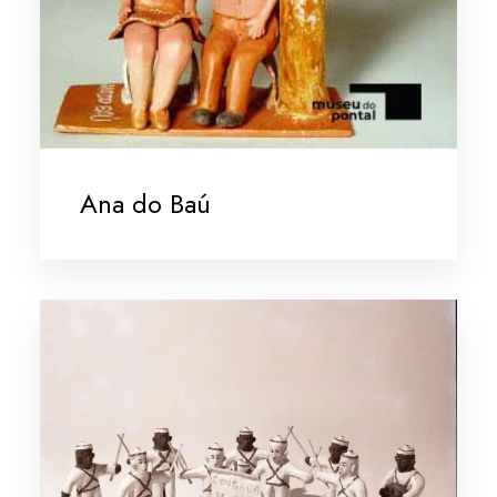
Ana do Baú