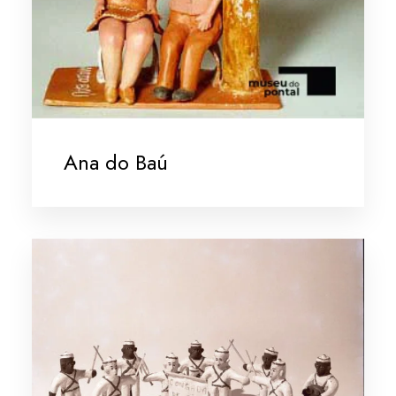
Ana do Baú