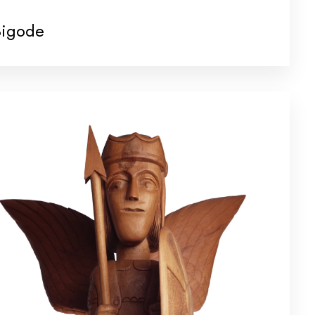
Bigode