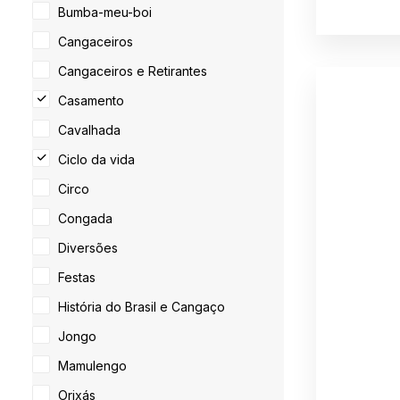
Bumba-meu-boi
Cangaceiros
Cangaceiros e Retirantes
Casamento
Cavalhada
Ciclo da vida
Circo
Congada
Diversões
Festas
História do Brasil e Cangaço
Jongo
Mamulengo
Orixás