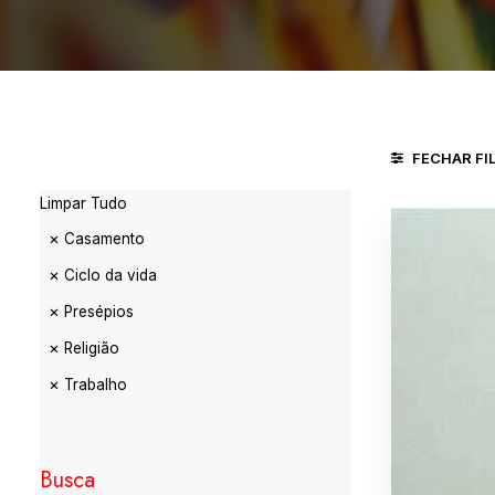
FECHAR FI
Limpar Tudo
Casamento
Ciclo da vida
Presépios
Religião
Trabalho
Busca