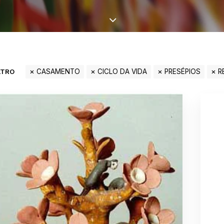
LTRO
CASAMENTO
CICLO DA VIDA
PRESÉPIOS
R