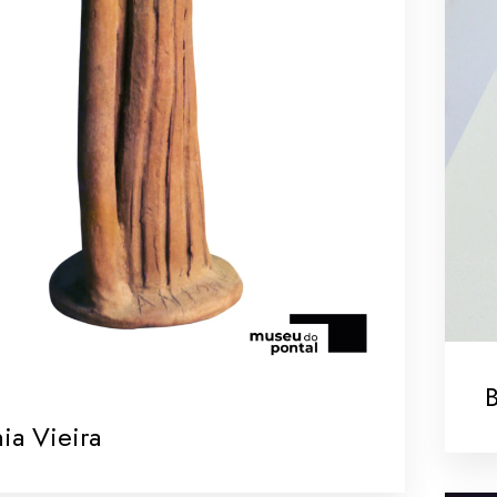
B
ia Vieira