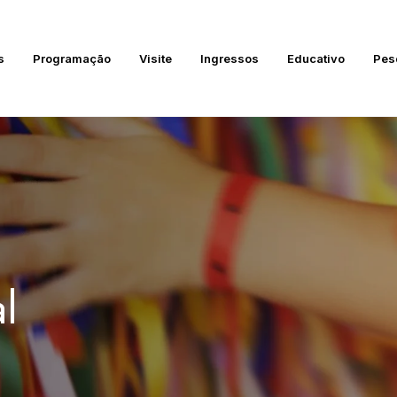
s
Programação
Visite
Ingressos
Educativo
Pes
l