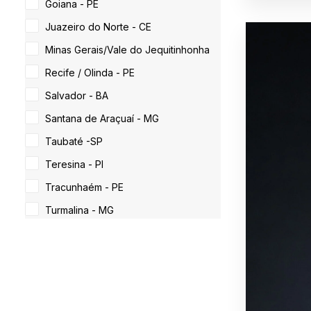
Goiana - PE
Juazeiro do Norte - CE
Minas Gerais/Vale do Jequitinhonha
Recife / Olinda - PE
Salvador - BA
Santana de Araçuaí - MG
Taubaté -SP
Teresina - PI
Tracunhaém - PE
Turmalina - MG