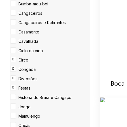
Bumba-meu-boi
Cangaceiros
Cangaceiros e Retirantes
Casamento
Cavalhada
Ciclo da vida
Circo
Congada
Diversões
Boca 
Festas
História do Brasil e Cangaço
Jongo
Mamulengo
Orixás