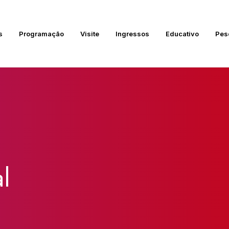
s
Programação
Visite
Ingressos
Educativo
Pes
l