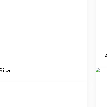
A
Rica