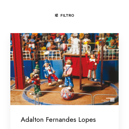
FILTRO
AREIAS E BICHOS
CIRCO
DIVERSÕES
Adalton Fernandes Lopes