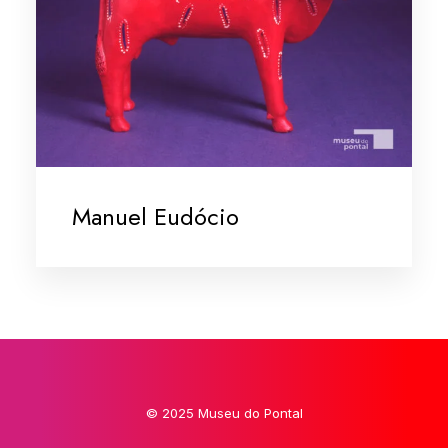
Manuel Eudócio
© 2025 Museu do Pontal