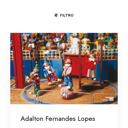
FILTRO
CIRCO
DIVERSÕES
RELIGIÃO
VIDA RURAL
Adalton Fernandes Lopes