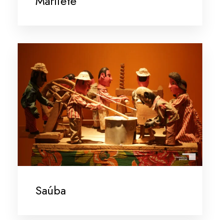
Marliete
Saúba