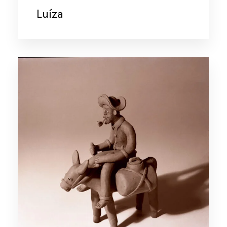
Luíza