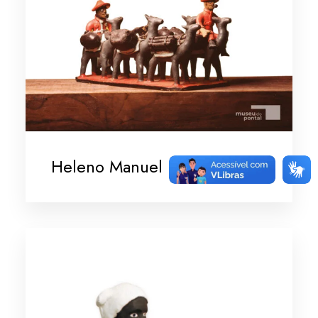
Heleno Manuel