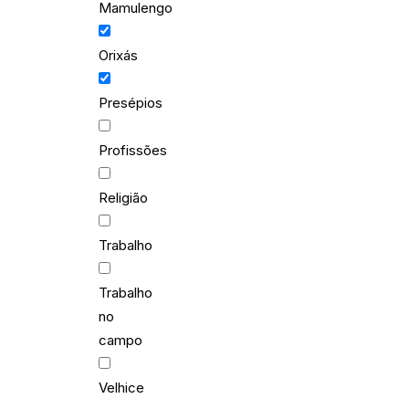
Mamulengo
Orixás
Presépios
Profissões
Religião
Trabalho
Trabalho
no
campo
Velhice