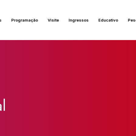
s
Programação
Visite
Ingressos
Educativo
Pes
l